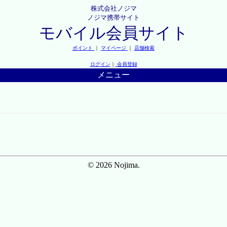
株式会社ノジマ
ノジマ携帯サイト
モバイル会員サイト
ポイント
｜
マイページ
｜
店舗検索
ログイン
｜
会員登録
メニュー
© 2026 Nojima.