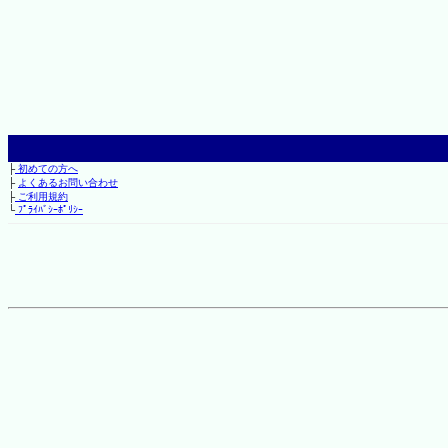
├
初めての方へ
├
よくあるお問い合わせ
├
ご利用規約
└
ﾌﾟﾗｲﾊﾞｼｰﾎﾟﾘｼｰ