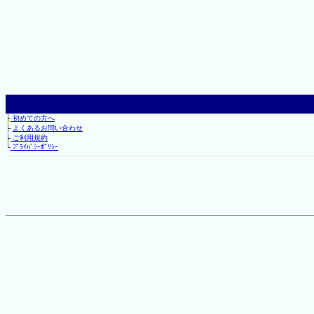
├
初めての方へ
├
よくあるお問い合わせ
├
ご利用規約
└
ﾌﾟﾗｲﾊﾞｼｰﾎﾟﾘｼｰ