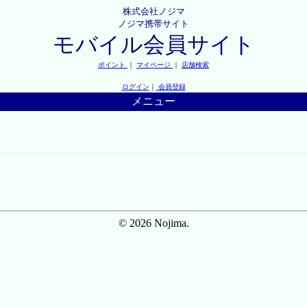
株式会社ノジマ
ノジマ携帯サイト
モバイル会員サイト
ポイント
｜
マイページ
｜
店舗検索
ログイン
｜
会員登録
メニュー
© 2026 Nojima.