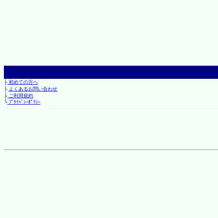
├
初めての方へ
├
よくあるお問い合わせ
├
ご利用規約
└
ﾌﾟﾗｲﾊﾞｼｰﾎﾟﾘｼｰ