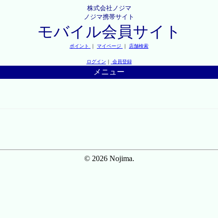
株式会社ノジマ
ノジマ携帯サイト
モバイル会員サイト
ポイント
｜
マイページ
｜
店舗検索
ログイン
｜
会員登録
メニュー
© 2026 Nojima.