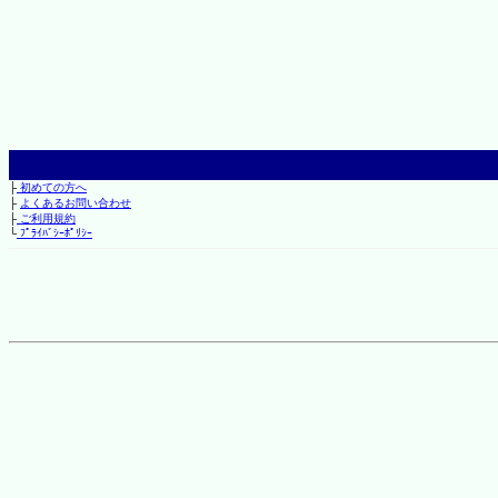
├
初めての方へ
├
よくあるお問い合わせ
├
ご利用規約
└
ﾌﾟﾗｲﾊﾞｼｰﾎﾟﾘｼｰ