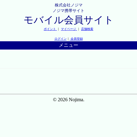
株式会社ノジマ
ノジマ携帯サイト
モバイル会員サイト
ポイント
｜
マイページ
｜
店舗検索
ログイン
｜
会員登録
メニュー
© 2026 Nojima.