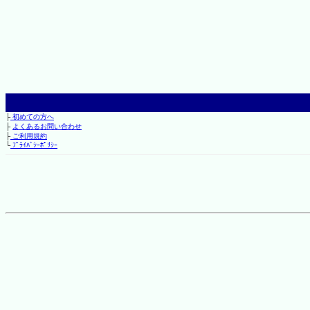
├
初めての方へ
├
よくあるお問い合わせ
├
ご利用規約
└
ﾌﾟﾗｲﾊﾞｼｰﾎﾟﾘｼｰ