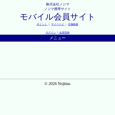
株式会社ノジマ
ノジマ携帯サイト
モバイル会員サイト
ポイント
｜
マイページ
｜
店舗検索
ログイン
｜
会員登録
メニュー
© 2026 Nojima.